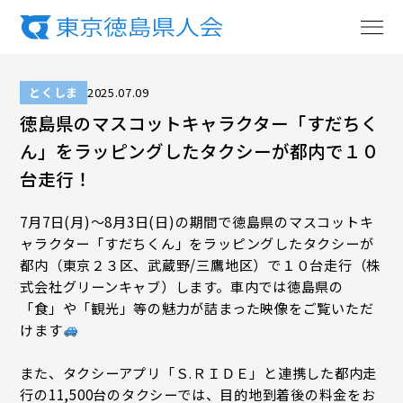
とくしま
2025.07.09
徳島県のマスコットキャラクター「すだちく
ん」をラッピングしたタクシーが都内で１０
台走行！
7月7日(月)～8月3日(日)の期間で徳島県のマスコットキ
ャラクター「すだちくん」をラッピングしたタクシーが
都内（東京２３区、武蔵野/三鷹地区）で１０台走行（株
式会社グリーンキャブ）します。車内では徳島県の
「食」や「観光」等の魅力が詰まった映像をご覧いただ
けます
また、タクシーアプリ「Ｓ.ＲＩＤＥ」と連携した都内走
行の11,500台のタクシーでは、目的地到着後の料金をお