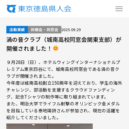
活動実績
同郷会・同窓会
2025.09.29
渦の音クラブ（城南高校同窓会関東支部）が
開催されました！
９月28日（日）、ホテルウィングインターナショナルプ
レミアム東京四谷にて、城南高校同窓会である渦の音ク
ラブが開催されました。
今年度は城南高校創立150周年を迎えており、学生の海外
チャレンジ、部活動を支援するクラウドファンディン
グ、記念Tシャツの制作等に取り組まれています。
また、明治大学でライフル射撃のオリンピック金メダル
を目指している泰地陽詩さんが参加され、現在の活躍を
紹介してくださいました。