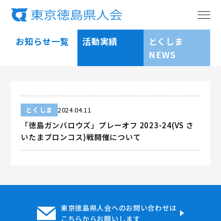
お知らせ一覧
活動実績
とくしま
NEWS
とくしま
2024.04.11
「徳島ガンバロウズ」プレーオフ 2023-24(VS さ
いたまブロンコス)戦開催について
東京徳島県人会へのお問い合わせは
こちらからお願いします